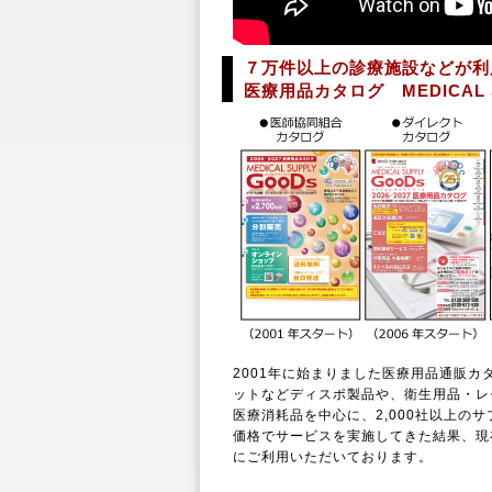
７万件以上の診療施設などが利
医療用品カタログ MEDICAL S
2001年に始まりました医療用品通販カ
ットなどディスポ製品や、衛生用品・レ
医療消耗品を中心に、2,000社以上のサ
価格でサービスを実施してきた結果、現在
にご利用いただいております。