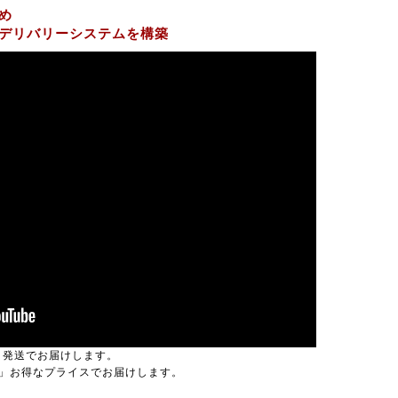
め
デリバリーシステムを構築
当日発送でお届けします。
」お得なプライスでお届けします。