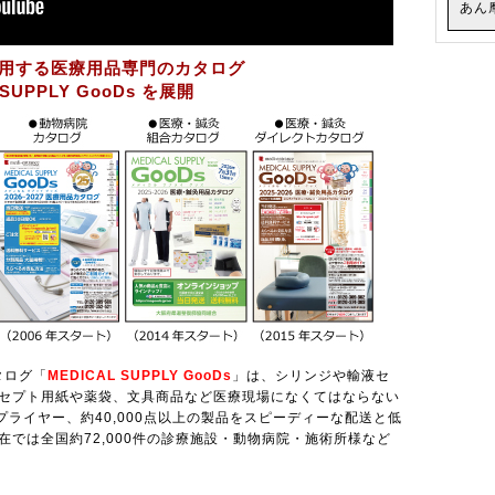
あん
用する医療用品専門のカタログ
UPPLY GooDs を展開
タログ「
MEDICAL SUPPLY GooDs
」は、シリンジや輸液セ
セプト用紙や薬袋、文具商品など医療現場になくてはならない
プライヤー、約40,000点以上の製品をスピーディーな配送と低
では全国約72,000件の診療施設・動物病院・施術所様など