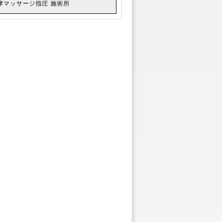
摩マッサージ指圧 施術所